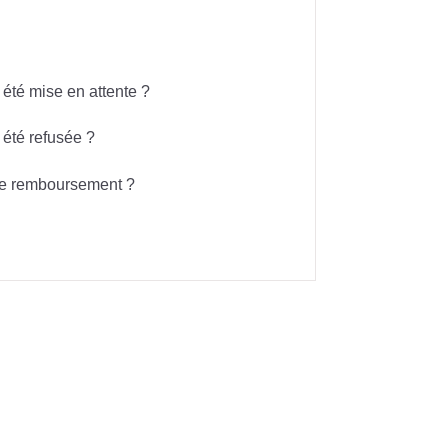
té mise en attente ?
été refusée ?
 de remboursement ?