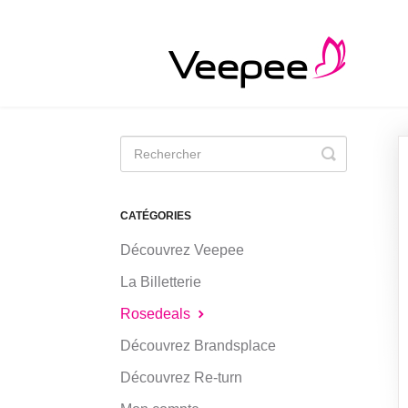
Toggle
Search
CATÉGORIES
Découvrez Veepee
La Billetterie
Rosedeals
Découvrez Brandsplace
Découvrez Re-turn