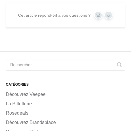
Cet article répond-t-il à vos questions ?
Yes
No
CATÉGORIES
Découvrez Veepee
La Billetterie
Rosedeals
Découvrez Brandsplace