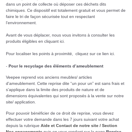
dans un point de collecte où déposer ces déchets dits
chimiques. Ce dispositif est totalement gratuit et vous permet de
faire le tri de façon sécurisée tout en respectant
l’environnement.
Avant de vous déplacer, nous vous invitons à consulter les
produits éligibles en cliquant
ici
.
Pour localiser les points à proximité, cliquez sur ce lien
ici
.
-
Pour le recyclage des éléments d’ameublement
Veepee reprend vos anciens meubles/ articles
d'ameublement. Cette reprise dite “un pour un” est sans frais et
s'applique dans la limite des produits de nature et de
dimensions équivalentes qui sont proposés à la vente sur notre
site/ application.
Pour pouvoir bénéficier de ce droit de reprise, vous devez
effectuer votre demande dans les 7 jours suivant votre achat
depuis la rubrique
Aide et Contact de notre site / Section
Nos engagements
puis en vous rendant sur la page
Reprise